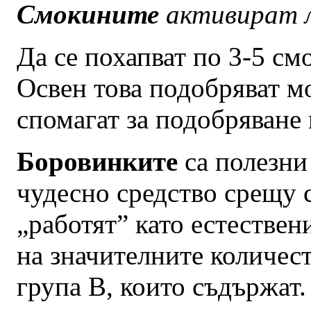
Смокините
активират л
Да се похапват по 3-5 см
Освен това подобряват 
спомагат за подобряване 
Боровинките
са полезни 
чудесно средство срещу с
„работят” като естестве
на значителните количес
група В, които съдържат.