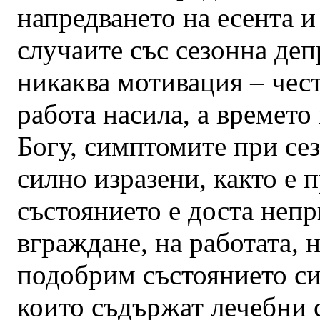
напредването на есента и
случаите със сезонна деп
никаква мотивация – чест
работа насила, а времето
Богу, симптомите при сез
силно изразени, както е 
състоянието е доста непр
вграждане, на работата,
подобрим състоянието си 
които съдържат лечебни