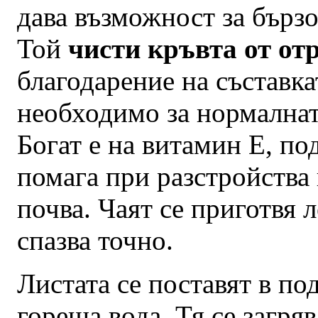
дава възможност за бързо
Той
чисти кръвта от от
благодарение на съставка
необходимо за нормалнат
Богат е на витамин Е, по
помага при разстройства
почва. Чаят се приготвя л
спазва точно.
Листата се поставят в по
гореща вода. Тя се загряв