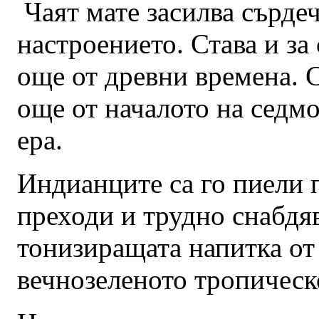
Чаят мате засилва сърде
настроението. Става и за
още от древни времена. 
още от началото на седм
ера.
Индианците са го пиели
преходи и трудно снабдяв
тонизиращата напитка от
вечнозеленото тропическ