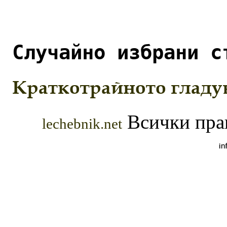
Случайно избрани с
Краткотрайното гладу
Всички прав
lechebnik.net