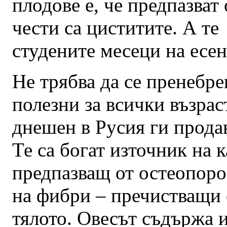
плодове е, че предпазват
чести са циститите. А те
студените месеци на есен
Не трябва да се пренебре
полезни за всички възрас
днешен в Русия ги прода
Те са богат източник на 
предпазващ от остеопоро
на фибри – пречистващи 
тялото. Овесът съдържа 