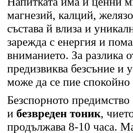
Напитката има и ценни м
магнезий, калций, желязо
състава й влиза и уникал
зарежда с енергия и пома
вниманието. За разлика 
предизвиква безсъние и у
може да се пие спокойно 
Безспорното предимство н
и
безвреден тоник
, чиет
продължава 8-10 часа. М