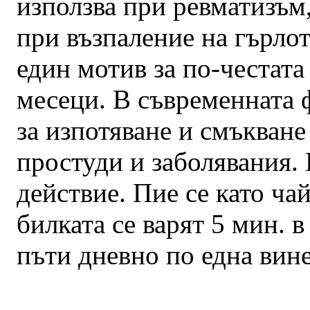
използва при ревматизъм,
при възпаление на гърлот
един мотив за по-честата
месеци. В съвременната 
за изпотяване и смъкване
простуди и заболявания.
действие. Пие се като ча
билката се варят 5 мин. 
пъти дневно по една вине