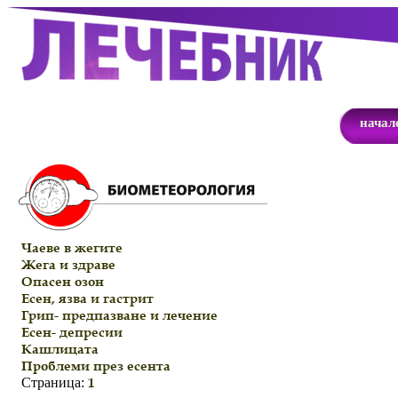
начал
Чаеве в жегите
Жега и здраве
Опасен озон
Есен, язва и гастрит
Грип- предпазване и лечение
Eсен- депресии
Кашлицата
Проблеми през есента
1
Страница: