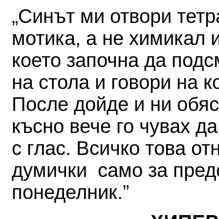
„Синът ми отвори тетр
мотика, а не химикал 
което започна да подс
на стола и говори на к
После дойде и ни обяс
късно вече го чувах да
с глас. Всичко това отн
думички ­ само за пре
понеделник.”