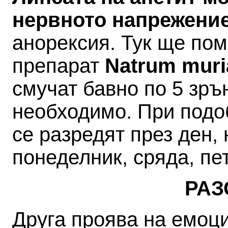
нервното напрежение
анорексия. Тук ще по
препарат
Natrum muri
смучат бавно по 5 зрън
необходимо. При подо
се разредят през ден,
понеделник, сряда, пе
РАЗ
Друга проява на емоц