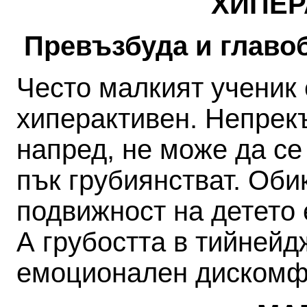
ХИПЕР
Превъзбуда и главо
Често малкият ученик 
хиперактивен. Непрекъ
напред, не може да се
пък грубиянстват. Оби
подвижност на детето 
А грубостта в тийнейд
емоционален дискомф