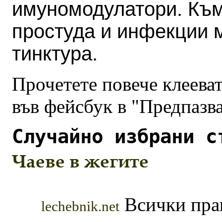
имуномодулатори. Към
простуда и инфекции 
тинктура.
Прочетете повече клееват
във фейсбук в "Предпазва
Случайно избрани с
Чаеве в жегите
Всички прав
lechebnik.net