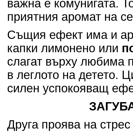
важна е комунигата. То
приятния аромат на с
Същия ефект има и ар
капки лимонено или
п
слагат върху любима 
в леглото на детето. 
силен успокояващ ефе
ЗАГУБ
Друга проява на стрес