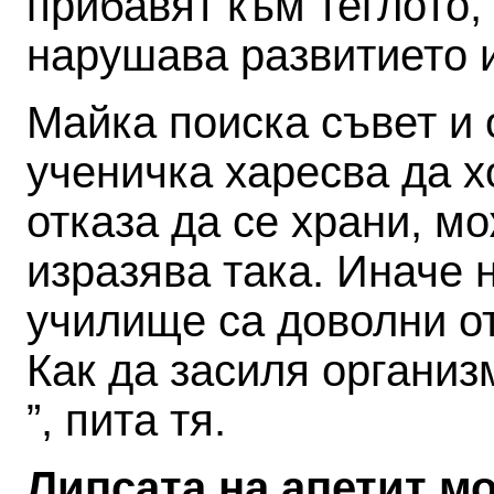
прибавят към теглото,
нарушава развитието 
Майка поиска съвет и 
ученичка харесва да х
отказа да се храни, м
изразява така. Иначе н
училище са доволни от
Как да засиля организ
”, пита тя.
Липсата на апетит мо