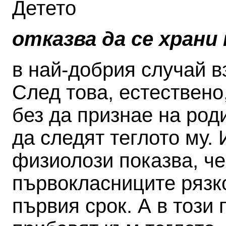
Детето
отказва да се храни
в най-добрия случай в
След това, естествено,
без да признае на род
да следят теглото му.
физиолози показва, че
първокласниците рязко
първия срок. А в този 