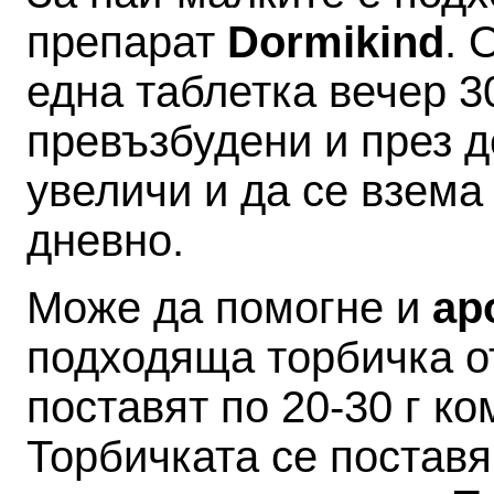
препарат
Dormikind
. 
една таблетка вечер 3
превъзбудени и през д
увеличи и да се взема
дневно.
Може да помогне и
ар
подходяща торбичка о
поставят по 20-30 г ко
Торбичката се поставя