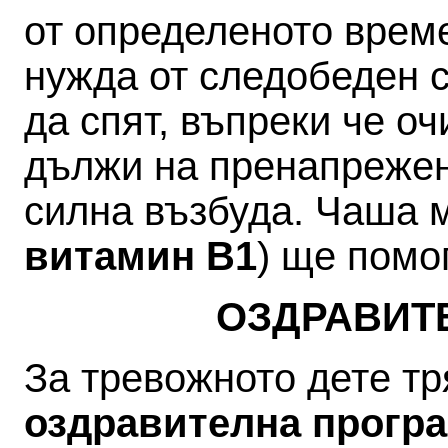
от определеното време
нужда от следобеден с
да спят, въпреки че оч
дължи на пренапрежен
силна възбуда. Чаша м
витамин В1
) ще помо
ОЗДРАВИТ
За тревожното дете тр
оздравителна прогр