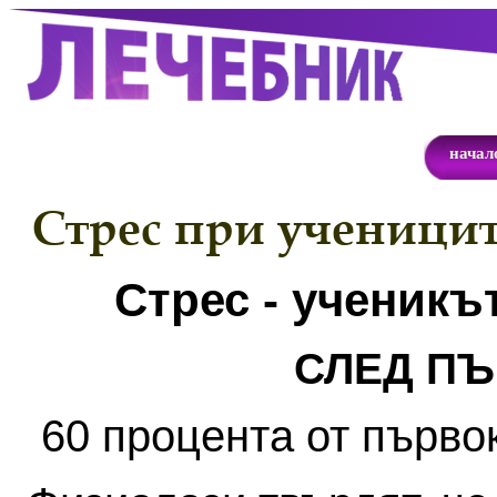
начал
Стрес при ученици
Стрес - ученикът
СЛЕД ПЪ
60 процента от първо