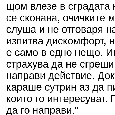
щом влезе в сградата 
се сковава, очичките м
слуша и не отговаря н
изпитва дискомфорт, н
е само в едно нещо. И
страхува да не сгреши
направи действие. Док
караше сутрин аз да п
които го интересуват.
да го направи.”