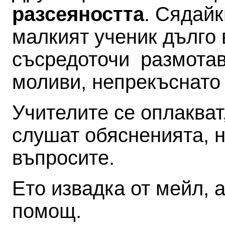
разсеяността
. Сядайк
малкият ученик дълго 
съсредоточи ­ размота
моливи, непрекъснато
Учителите се оплакват,
слушат обясненията, н
въпросите.
Ето извадка от мейл, 
помощ.