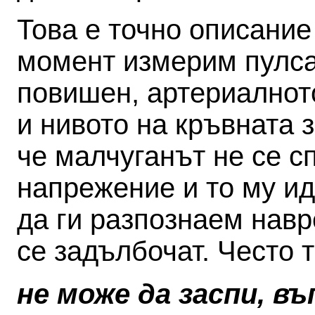
Това е точно описание 
момент измерим пулса 
повишен, артериалното
и нивото на кръвната 
че малчуганът не се с
напрежение и то му ид
да ги разпознаем навр
се задълбочат. Често 
не може да заспи, въ