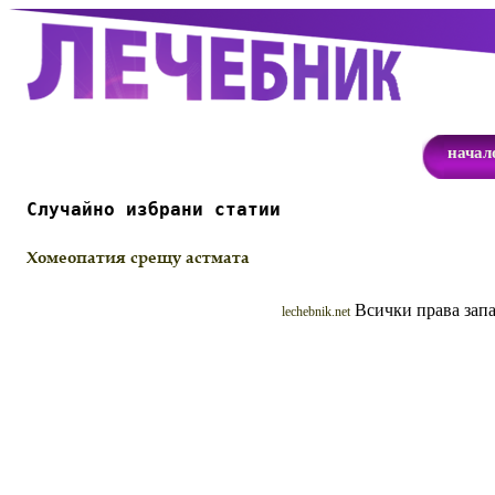
начал
Случайно избрани статии
Хомеопатия срещу астмата
Всички права запа
lechebnik.net