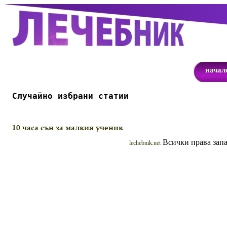
начал
Случайно избрани статии
10 часа сън за малкия ученик
Всички права запа
lechebnik.net