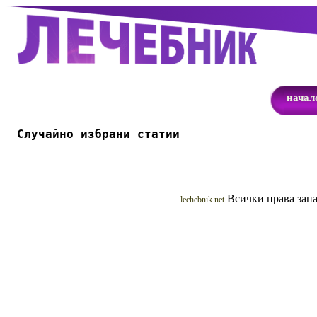
начал
Случайно избрани статии
Всички права запа
lechebnik.net