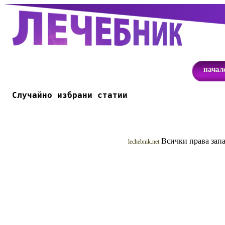
начал
Случайно избрани статии
Всички права запа
lechebnik.net