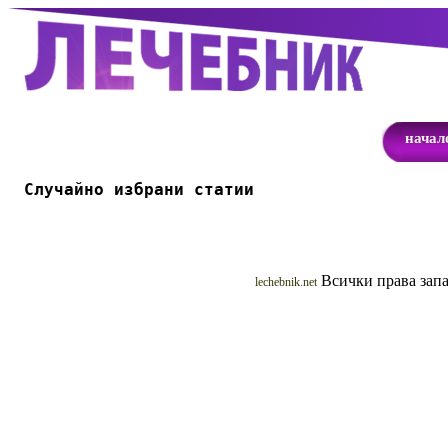
начал
Случайно избрани статии
Всички права запа
lechebnik.net