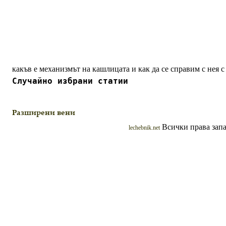
какъв е механизмът на кашлицата и как да се справим с нея
Случайно избрани статии
Разширени вени
Всички права запа
lechebnik.net