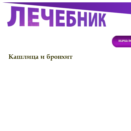
начал
Кашлица и бронхит