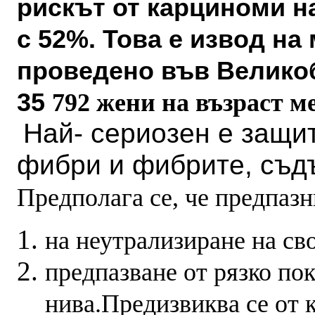
рискът от карциноми н
с 52%. Това е извод н
проведено във Велико
35
792 жени на възраст ме
Най- сериозен е защи
фибри и фибрите, съд
Предполага се, че предпазн
на неутрализиране на св
предпазване от рязко по
нива.Предизвиква се от 