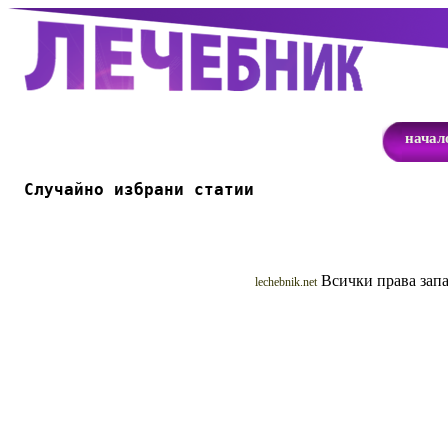
начал
Случайно избрани статии
Всички права запа
lechebnik.net