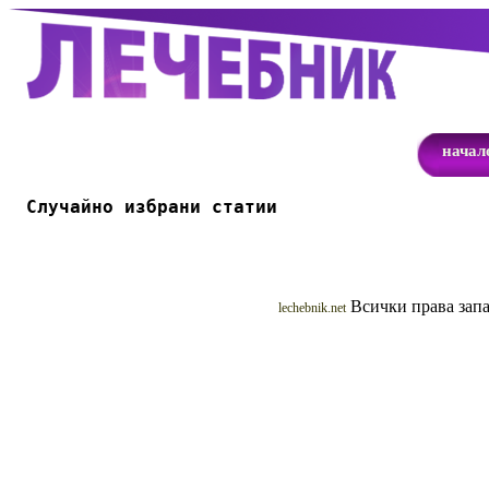
начал
Случайно избрани статии
Всички права запа
lechebnik.net