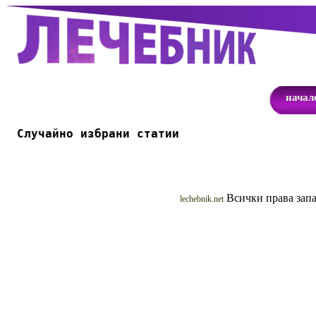
начал
Случайно избрани статии
Всички права запа
lechebnik.net