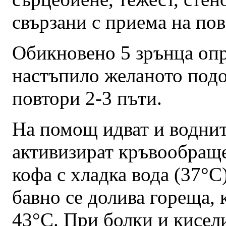
свързани с приема на пов
Обикновено 5 зрънца опр
настъпило желаното подо
повтори 2-3 пъти.
На помощ идват и воднит
активизират кръвообраще
кофа с хладка вода (37°С
бавно се долива гореща, 
43°С. При болки и кисел