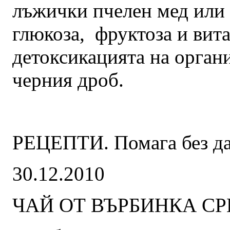
лъжички пчелен мед или 
глюкоза, фруктоза и вит
детоксикацията на органи
черния дроб.
РЕЦЕПТИ. Помага без да
30.12.2010
ЧАЙ ОТ ВЪРБИНКА С