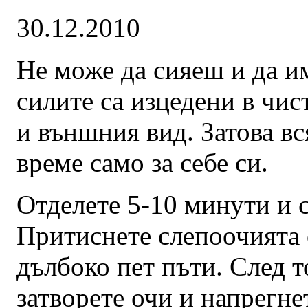
30.12.2010
Не може да сияеш и да и
силите са изцедени в чист
и външния вид. Затова вс
време само за себе си.
Отделете 5-10 минути и с
Притиснете слепоочията 
дълбоко пет пъти. След т
затворете очи и напрегне