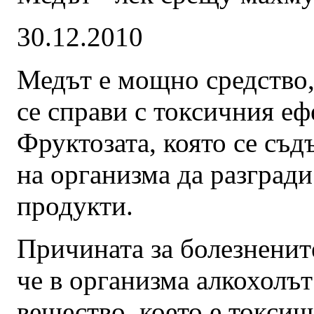
30.12.2010
Медът е мощно средство,
се справи с токсичния еф
Фруктозата, която се съд
на организма да разгради
продукти.
Причината за болезненит
че в организма алкохолът
вещество, което е токсич