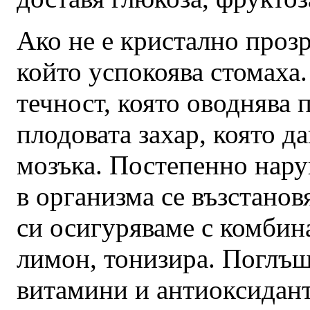
Ако не е кристално прозр
който успокоява стомаха
течност, която оводнява 
плодовата захар, която д
мозъка. Постепенно нару
в организма се възстанов
си осигуряваме с комбин
лимон, тонизира. Поглъщ
витамини и антиоксидант