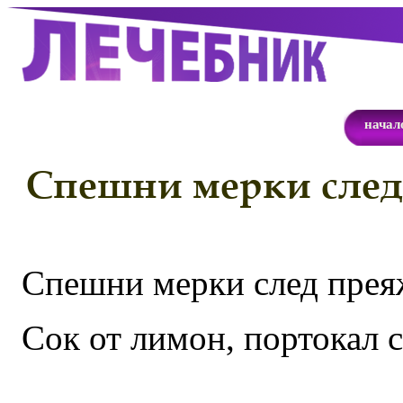
начал
Спешни мерки след
Спешни мерки след прея
Сок от лимон, портокал с