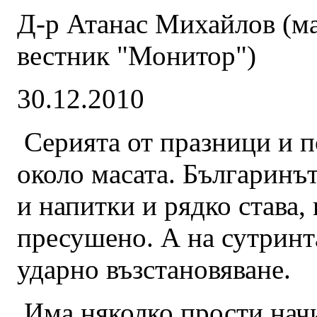
Д-р Атанас Михайлов (ма
вестник "Монитор")
30.12.2010
Серията от празници и п
около масата. Българинът
и напитки и рядко става,
пресушено. А на сутринт
ударно възстановяване.
Има няколко прости начи