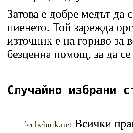
Затова е добре медът да 
пиенето. Той зарежда орг
източник е на гориво за 
безценна помощ, за да с
Случайно избрани с
Всички прав
lechebnik.net