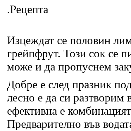
.Рецепта
Изцеждат се половин лим
грейпфрут. Този сок се п
може и да пропуснем зак
Добре е след празник под
лесно е да си разтворим 
ефективна е комбинацият
Предварително във водата