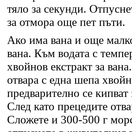
тяло за секунди. Отпусн
за отмора още пет пъти.
Ако има вана и още малк
вана. Към водата с темпе
хвойнов екстракт за вана
отвара с една шепа хвойн
предварително се кипват 
След като прецедите отвар
Сложете и 300-500 г морс