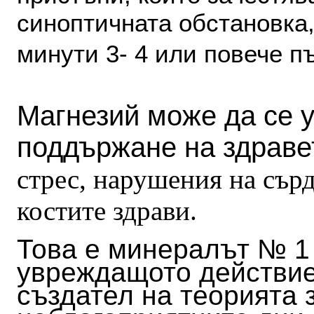
синоптичната обстановка,
минути 3- 4 или повече п
Магнезий може да се 
поддържане на здраве
стрес, нарушения на сър
костите здрави.
Това е минералът № 1 
увреждащото действие
създател на теорията 