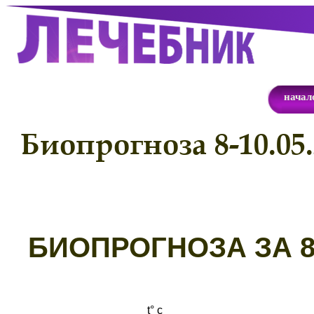
начал
Биопрогноза 8-10.05.
Б
ИОПРОГНОЗА ЗА 8-
t° с