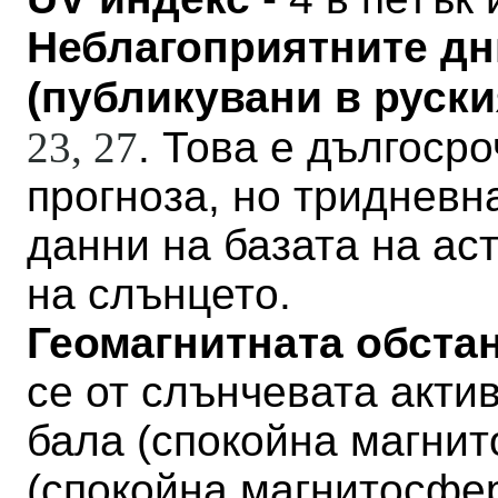
Неблагоприятните дн
(публикувани в руския
23,
27
. Това е дългосро
прогноза, но тридневн
данни на базата на а
на слънцето.
Геомагнитната обстан
се от слънчевата актив
бала
(
спокойна магни
(
спокойна магнитосфе