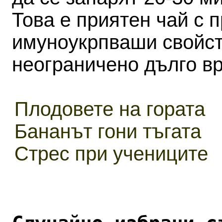
Това е приятен чай с 
имуноукрпваши свойст
неограничено дълго в
Плодовете на гората
Бананът гони тъгата
Стрес при учениците