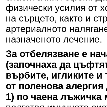
физически усилия от х
на сърцето, както и ст
артериалното налягане
назначеното лечение.
За отбелязване е на
(започнаха да цъфтя
върбите, игликите и 
от поленова алергия
1) по чаена лъжичка