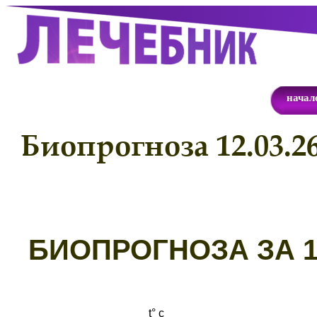
начал
Биопрогноза 12.03.2
Б
ИОПРОГНОЗА ЗА 12
t° с