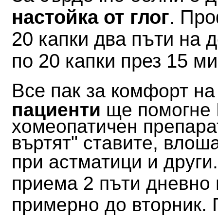
настойка от глог
. Пр
20 капки два пъти на 
по 20 капки през 15 м
Все пак
за комфорт н
пациенти
ще помогне 
хомеопатичен препарат,
въртят" ставите, влош
при астматици и други
приема 2 пъти дневно 
примерно до вторник.