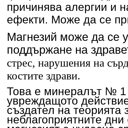
причинява алергии и н
ефекти. Може да се пр
Магнезий може да се 
поддържане на здраве
стрес, нарушения на сър
костите здрави.
Това е минералът № 1 
увреждащото действие
създател на теорията 
неблагоприятните дни 