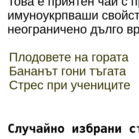
Това е приятен чай с 
имуноукрпваши свойст
неограничено дълго в
Плодовете на гората
Бананът гони тъгата
Стрес при учениците
Случайно избрани с