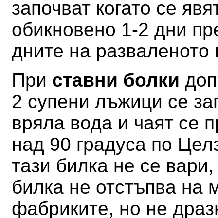
започват когато се яв
обикновено 1-2 дни пр
дните на разваленото 
При
ставни болки
доп
2 супени лъжици се за
вряла вода и чаят се 
над 90 градуса по Цел
тази билка не се вари,
билка не отстъпва на 
фабриките, но не драз