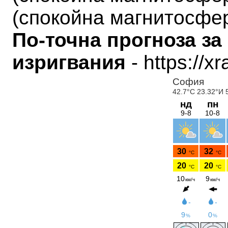
(
спокойна магнитосфе
По-точна прогноза за
изригвания
- https://x