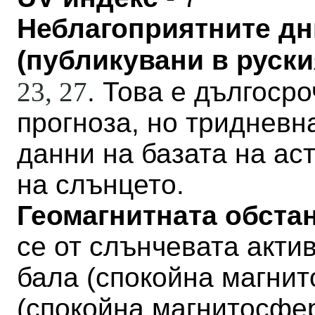
Неблагоприятните дн
(публикувани в руския
23,
27
. Това е дългосро
прогноза, но тридневн
данни на базата на а
на слънцето.
Геомагнитната обстан
се от слънчевата актив
бала
(
спокойна магни
(
спокойна магнитосфе