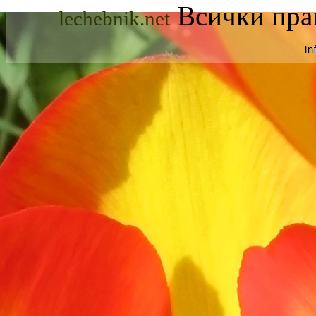
Всички прав
lechebnik.net