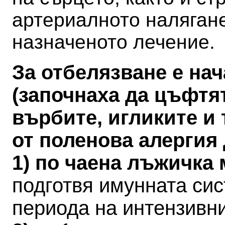
артериалното налягане
назначеното лечение.
За отбелязване е на
(започнаха да цъфтя
върбите, игликите и 
от поленова алергия
1) по чаена лъжичка
подготвя имунната си
периода на интензивн