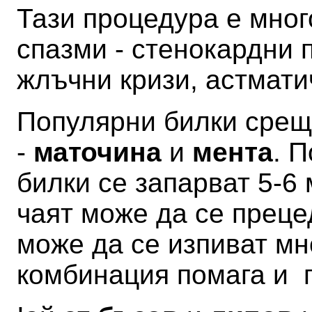
Тази процедура е мног
спазми - стенокардни 
жлъчни кризи, астмати
Популярни билки срещ
-
маточина
и
мента
. 
билки се запарват 5-6
чаят може да се преце
може да се изпиват мн
комбинация помага и 