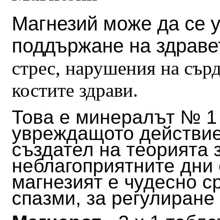
Магнезий може да се 
поддържане на здраве
стрес, нарушения на сър
костите здрави.
Това е минералът № 1 
увреждащото действие
създател на теорията 
неблагоприятните дни 
магнезият е чудесно с
спазми, за регулиране