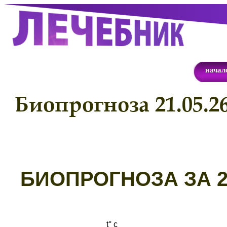
начал
Биопрогноза 21.05.2
Б
ИОПРОГНОЗА ЗА 21
t° с