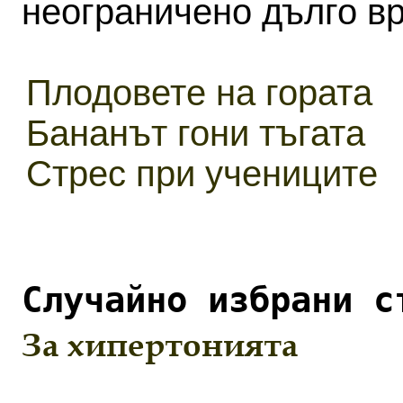
неограничено дълго в
Плодовете на гората
Бананът гони тъгата
Стрес при учениците
Случайно избрани с
За хипертонията