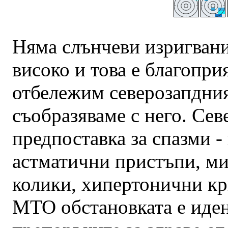
Няма слънчеви изригвани
високо и това е благоприя
отбележим северозапдния 
съобразяваме с него. Сев
предпоставка за спазми -
астматични пристъпи, м
колики, хипертонични кр
МТО обстановката е иден