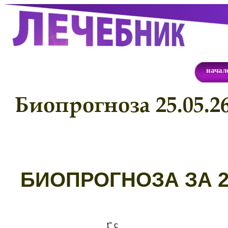
начал
Биопрогноза 25.05.2
Б
ИОПРОГНОЗА ЗА 25
t° с