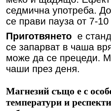
седмична употреба. До
се прави пауза от 7-10
Приготвянето
е станда
се запарват в чаша вр
може да се прецеди. М
чаши през деня.
Магнезий също е с особ
температури и респекти