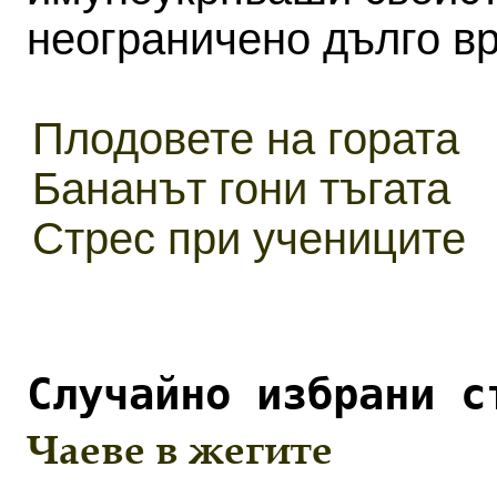
неограничено дълго в
Плодовете на гората
Бананът гони тъгата
Стрес при учениците
Случайно избрани с
Чаеве в жегите