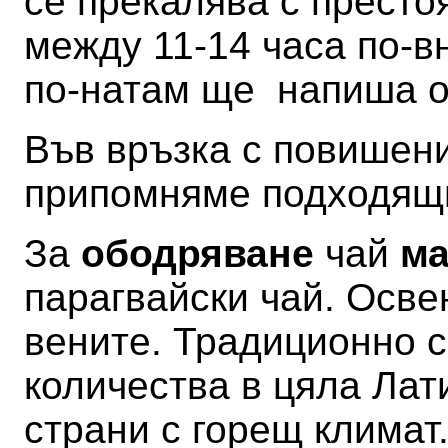
се прекалява с престо
между 11-14 часа по-в
по-натам ще напиша 
Във връзка с повишен
припомняме подходящи
За
ободряване
чай
ма
парагвайски чай
. Осве
вените.
Традиционно с
количества в цяла Лат
страни с горещ климат.