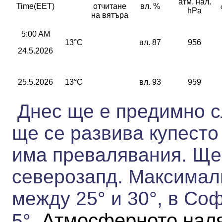
атм. нал.
Time(EET)
отчитане
вл. %
hPa
на вятъра
5:00 AM
13°C
вл. 87
956
24.5.2026
25.5.2026
13°C
вл. 93
959
Днес ще е предимно с
ще се развива купесто
има превалявания. Ще 
северозапд.
Максимал
между 25° и 30°,
в Соф
Атмосферното наля
5°.