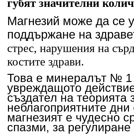
губят значителни колич
Магнезий може да се 
поддържане на здраве
стрес, нарушения на сър
костите здрави.
Това е минералът № 1 
увреждащото действие
създател на теорията 
неблагоприятните дни 
магнезият е чудесно с
спазми, за регулиране