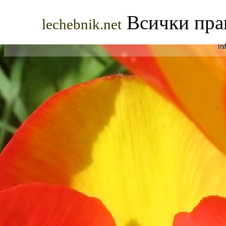
Всички прав
lechebnik.net