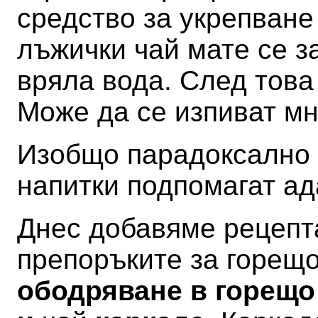
средство за укрепване 
лъжички чай мате се з
вряла вода. След това
Може да се изпиват мн
Изобщо парадоксално е
напитки подпомагат а
Днес добавяме рецепта
препоръките за горещ
ободряване в горещо