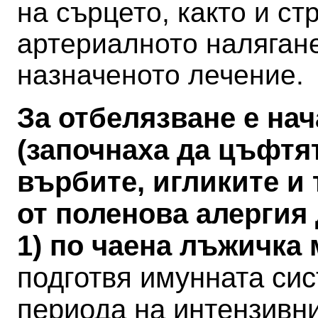
на сърцето, както и ст
артериалното налягане
назначеното лечение.
За отбелязване е на
(започнаха да цъфтя
върбите, игликите и 
от поленова алергия
1) по чаена лъжичка
подготвя имунната си
периода на интензивн