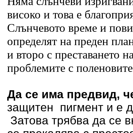
Няма слънчеви изригвани
високо и това е благопри
Слънчевото време и пов
определят на преден план
и второ с преставането н
проблемите с поленовите
Да се има предвид, 
защитен пигмент и е д
Затова трябва да се в