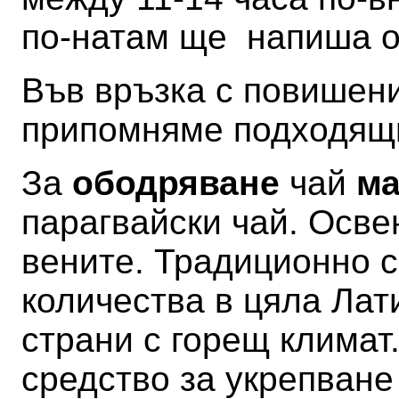
по-натам ще напиша 
Във връзка с повишен
припомняме подходящи
За
ободряване
чай
ма
парагвайски чай
. Осве
вените.
Традиционно с
количества в цяла Лат
страни с горещ климат.
средство за укрепване 