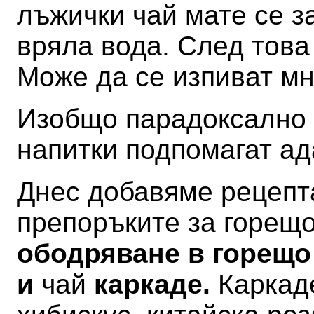
лъжички чай мате се з
вряла вода. След това
Може да се изпиват мн
Изобщо парадоксално е
напитки подпомагат а
Днес добавяме рецепта
препоръките за горещ
ободряване в горещо
и
чай
каркаде.
Каркад