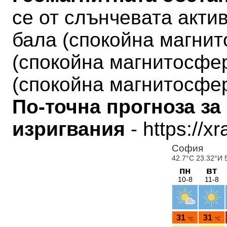
се от слънчевата актив
бала
(
спокойна магни
(
спокойна магнитосфе
(
спокойна магнитосфе
По-точна прогноза за
изригвания
- https://x