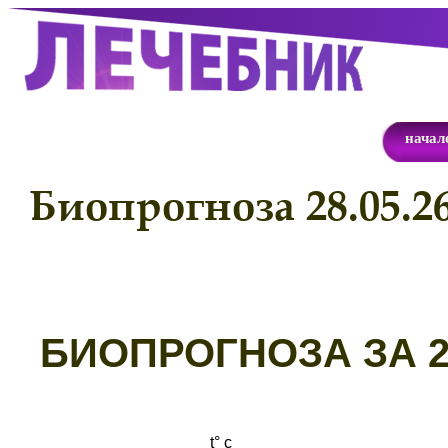
начал
Биопрогноза 28.05.2
Б
ИОПРОГНОЗА ЗА 28
t° с