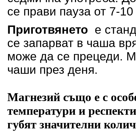
се прави пауза от 7-10
Приготвянето
е станда
се запарват в чаша вр
може да се прецеди. М
чаши през деня.
Магнезий също е с особ
температури и респекти
губят значителни колич