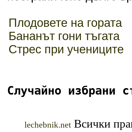
Плодовете на гората
Бананът гони тъгата
Стрес при учениците
Случайно избрани с
Всички прав
lechebnik.net