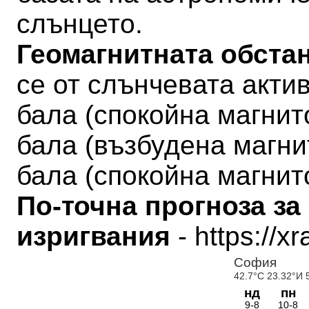
слънцето.
Геомагнитната обстан
се от слънчевата актив
бала
(
спокойна магни
бала (
възбудена магн
бала (
спокойна магни
По-точна прогноза за
изригвания
- https://x