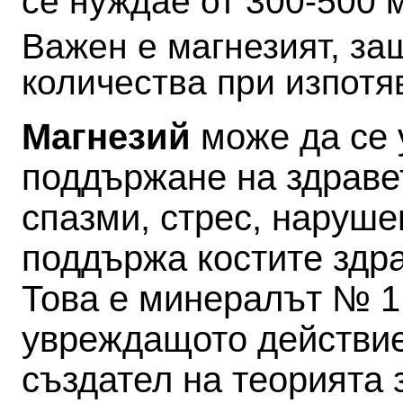
се нуждае от 300-500 
Важен е магнезият, за
количества при изпотя
Магнезий
може да се 
поддържане на здраве
спазми, стрес, наруше
поддържа костите здр
Това е минералът № 1
увреждащото действие
създател на теорията 