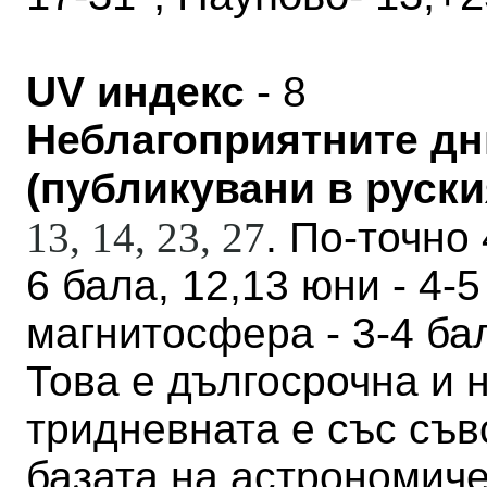
UV индекс
- 8
Неблагоприятните дн
(публикувани в руския
13, 14, 23,
27
. По-точно 
6 бала, 12,13 юни - 4-
магнитосфера - 3-4 бал
Това е дългосрочна и н
тридневната е със съв
базата на астрономич