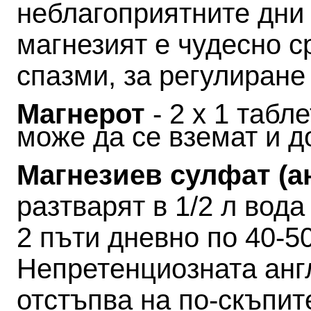
неблагоприятните дни 
магнезият е чудесно с
спазми, за регулиране
Магнерот
- 2 х 1 табл
може да се вземат и д
Магнезиев сулфат (а
разтварят в 1/2 л вода
2 пъти дневно по 40-50
Непретенциозната анг
отстъпва на по-скъпит