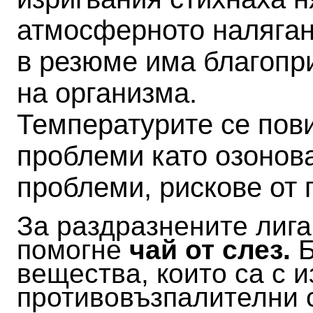
атмосферното налягане
в резюме има благопр
на организма.
Температурите се пов
проблеми като озонова
проблеми, рискове от 
За раздразнените лига
помогне
чай от слез.
Б
вещества, които са с 
противовъзпалителни 