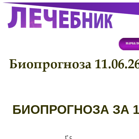
начал
Биопрогноза 11.06.2
Б
ИОПРОГНОЗА ЗА 11
t° с