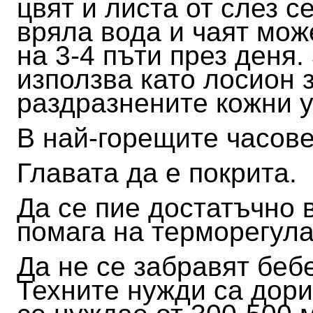
цвят и листа от слез с
вряла вода и чаят мож
на 3-4 пъти през деня
използва като лосион 
раздразнените кожни 
В най-горещите часове
Главата да е покрита.
Да се пие достатъчно в
помага на терморегул
Да не се забравят беб
Техните нужди са дори