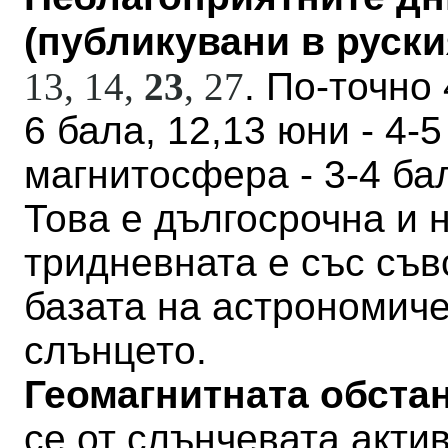
(публикувани в руския
13, 14,
23
,
27
. По-точно 
6 бала, 12,13 юни - 4-
магнитосфера - 3-4 бал
Това е дългосрочна и н
тридневната е със съв
базата на астрономич
слънцето.
Геомагнитната обстан
се от слънчевата актив