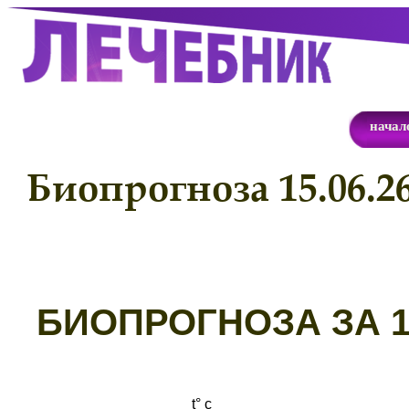
начал
Биопрогноза 15.06.2
Б
ИОПРОГНОЗА ЗА 15
t° с