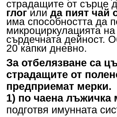
страдащите от сърце 
глог
или
да пият чай о
има способността да 
микроциркулацията на 
сърдечната дейност. О
20 капки дневно.
За отбелязване са ц
страдащите от полен
предприемат мерки.
1) по чаена лъжичка
подготвя имунната си