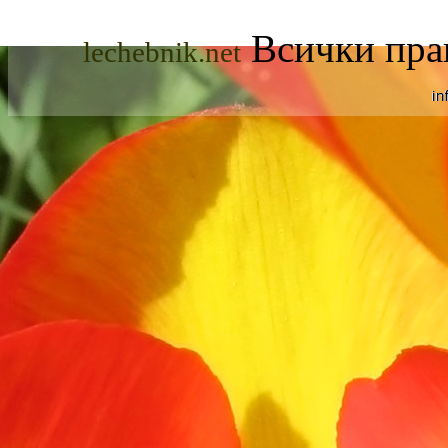
Всички прав
lechebnik.net