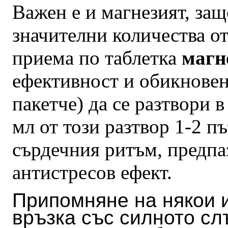
Важен е и магнезият, защ
значителни количества от
приема по таблетка
магн
ефективност и обикнове
пакетче) да се разтвори в
мл от този разтвор 1-2 п
сърдечния ритъм, предпа
антистресов ефект.
Припомняне на някои 
връзка със силното сл