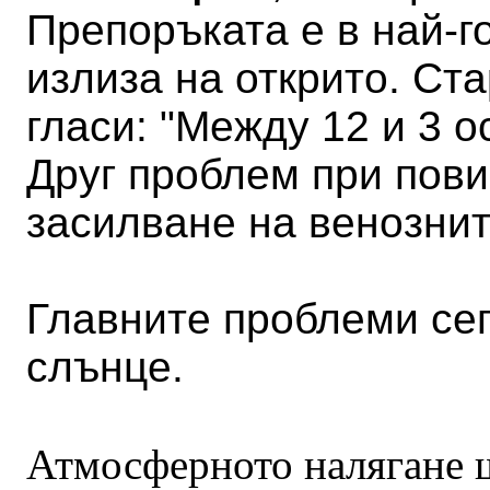
Препоръката е в най-г
излиза на открито. Ст
гласи: "Между 12 и 3 о
Друг проблем при пов
засилване на венозни
Главните проблеми сега
слънце.
Атмосферното налягане щ