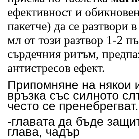
ефективност и обикнове
пакетче) да се разтвори в
мл от този разтвор 1-2 п
сърдечния ритъм, предпа
антистресов ефект.
Припомняне на някои 
връзка със силното сл
често се пренебрегват
-главата да бъде защи
глава, чадър