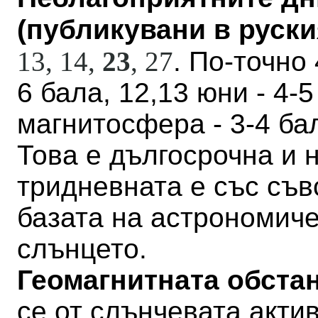
(публикувани в руския
13, 14,
23
,
27
. По-точно 
6 бала, 12,13 юни - 4-
магнитосфера - 3-4 бал
Това е дългосрочна и н
тридневната е със съв
базата на астрономич
слънцето.
Геомагнитната обстан
се от слънчевата актив