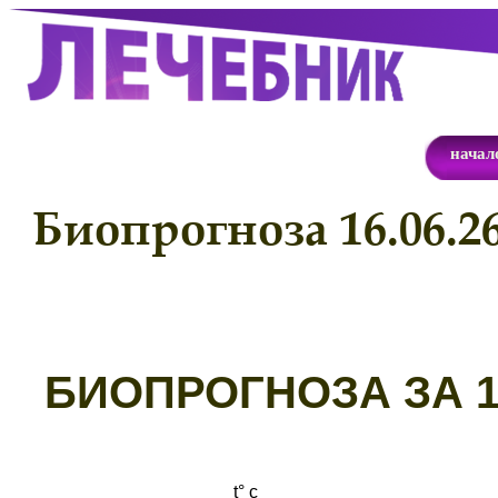
начал
Биопрогноза 16.06.2
Б
ИОПРОГНОЗА ЗА 16
t° с