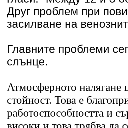
Друг проблем при пов
засилване на венозни
Главните проблеми сега
слънце.
Атмосферното налягане щ
стойност. Това е благопр
работоспособността и съ
високи и това трябва да с