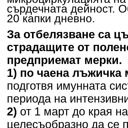
сърдечната дейност. О
20 капки дневно.
За отбелязване са ц
страдащите от полен
предприемат мерки.
1) по чаена лъжичка
подготвя имунната си
периода на интензивн
2)
от 1 март до края 
целесъобразно да се 