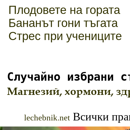
Плодовете на гората
Бананът гони тъгата
Стрес при учениците
Случайно избрани с
Магнезий, хормони, зд
Всички прав
lechebnik.net