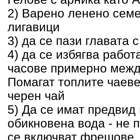
2) Варено ленено семе
лигавици
3) да се пази главата 
4) да се избягва работ
часове примерно между
Помагат топлите чаеве 
черен чай
5) Да се имат предвид
обикновена вода - не п
се включват фрешове, 