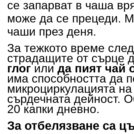
се запарват в чаша вр
може да се прецеди. М
чаши през деня.
За тежкото време след
страдащите от сърце 
глог
или
да пият чай о
има способността да 
микроциркулацията на 
сърдечната дейност. О
20 капки дневно.
За отбелязване са ц