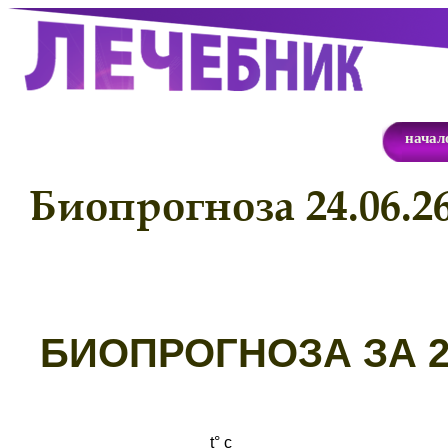
начал
Биопрогноза 24.06.2
Б
ИОПРОГНОЗА ЗА 24
t° с