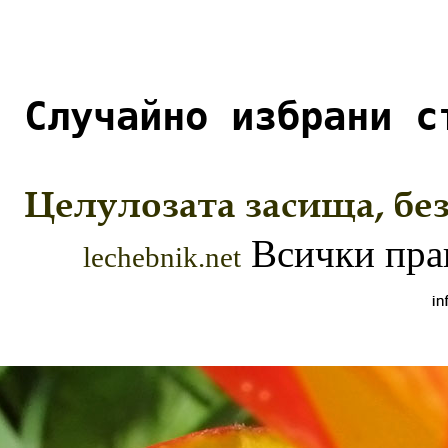
Случайно избрани с
Целулозата засища, без
Всички прав
lechebnik.net