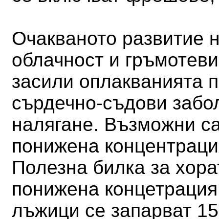
Очакваното развитие 
облачност и гръмотев
засили оплакванията п
сърдечно-съдови забо
налягане. Възможни са
понижена концентраци
Полезна билка за хора
понижена концетрация 
лъжици се запарват 15-