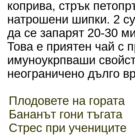
коприва, стрък петопр
натрошени шипки. 2 су
да се запарят 20-30 ми
Това е приятен чай с 
имуноукрпваши свойст
неограничено дълго в
Плодовете на гората
Бананът гони тъгата
Стрес при учениците