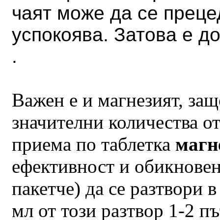
чаят може да се прецед
успокоява. Затова е до
.
Важен е и магнезият, защ
значителни количества от
приема по таблетка
магн
ефективност и обикнове
пакетче) да се разтвори в
мл от този разтвор 1-2 п