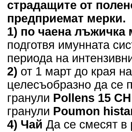
страдащите от полен
предприемат мерки.
1) по чаена лъжичка
подготвя имунната си
периода на интензивн
2)
от 1 март до края 
целесъобразно да се 
гранули
Pollens 15 C
гранули
Poumon hista
4) Чай
Да се смесят в 