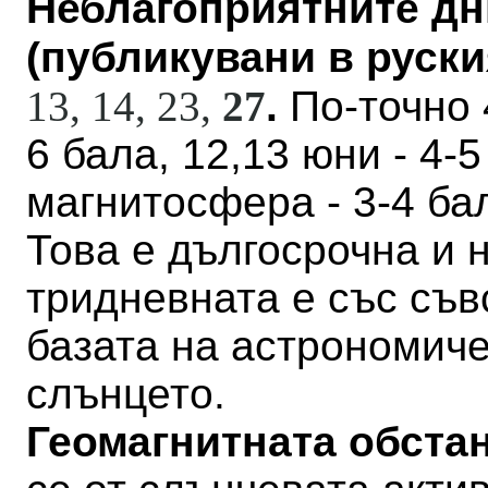
Неблагоприятните дн
(публикувани в руския
13, 14, 23,
27
.
По-точно 4
6 бала, 12,13 юни - 4-
магнитосфера - 3-4 бал
Това е дългосрочна и н
тридневната е със съв
базата на астрономич
слънцето.
Геомагнитната обстан