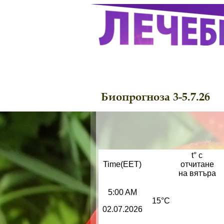
Биопрогноза 3-5.7.26
t° с
Time(EET)
отчитане
на вятъра
5:00 AM
15°C
02.07.2026