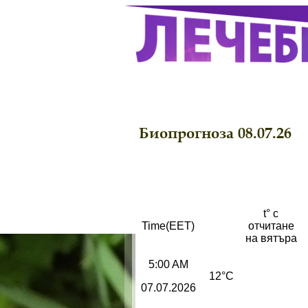
Биопрогноза 08.07.26
t° с
Time(EET)
отчитане
на вятъра
5:00 AM
12°C
07.07.2026