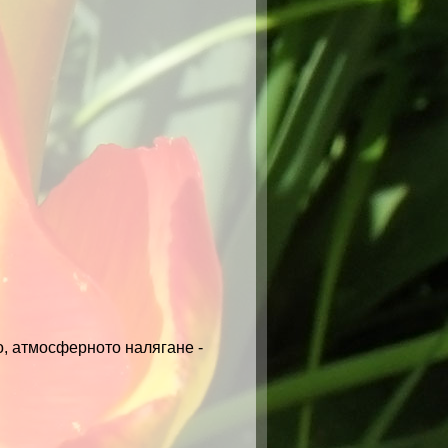
о, атмосферното налягане -