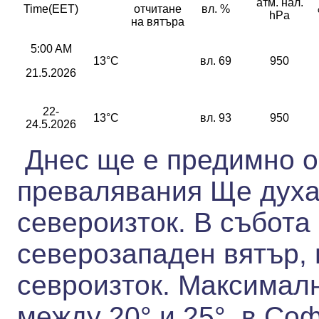
атм. нал.
Time(EET)
отчитане
вл. %
hPa
на вятъра
5:00 AM
13°C
вл. 69
950
21.5.2026
22-
13°C
вл. 93
950
24.5.2026
Днес ще е предимно о
превалявания Ще духа 
североизток. В събота
северозападен вятър, 
севроизток.
Максималн
между 20° и 25°,
в Соф