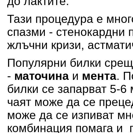
до лактите.
Тази процедура е мног
спазми - стенокардни 
жлъчни кризи, астмати
Популярни билки срещ
-
маточина
и
мента
. 
билки се запарват 5-6
чаят може да се преце
може да се изпиват мн
комбинация помага и 