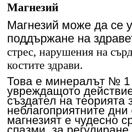
Магнезий
Магнезий може да се 
поддържане на здраве
стрес, нарушения на сър
костите здрави.
Това е минералът № 1 
увреждащото действие
създател на теорията 
неблагоприятните дни 
магнезият е чудесно с
спазми, за регулиране