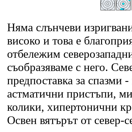
Няма слънчеви изригвани
високо и това е благоприя
отбележим северозападния
съобразяваме с него. Сев
предпоставка за спазми -
астматични пристъпи, м
колики, хипертонични кр
Освен вятърът от север-