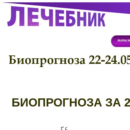
начал
Биопрогноза 22-24.05
Б
ИОПРОГНОЗА ЗА 22
t° с