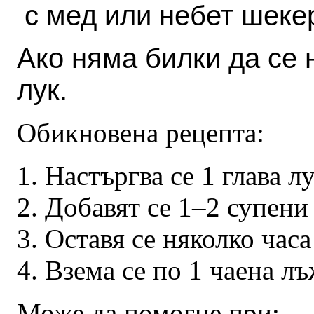
с мед или небет шеке
Ако няма билки да се 
лук.
Обикновена рецепта:
Настъргва се 1 глава лу
Добавят се 1–2 супени
Оставя се няколко часа
Взема се по 1 чаена л
Може да помогне при: