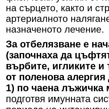
на сърцето, както и ст
артериалното налягане
назначеното лечение.
За отбелязване е на
(започнаха да цъфтя
върбите, игликите и 
от поленова алергия
1) по чаена лъжичка
подготвя имунната си