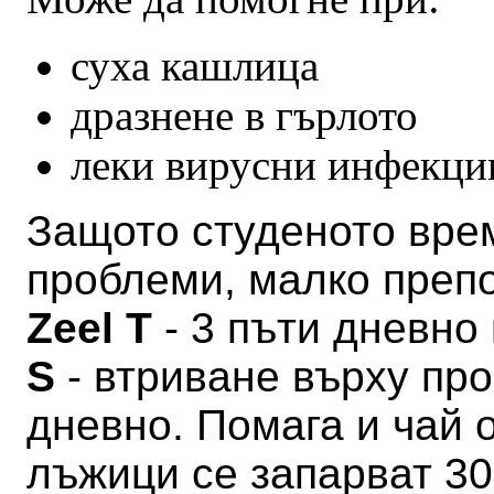
суха кашлица
дразнене в гърлото
леки вирусни инфекци
Защото студеното вре
проблеми, малко препо
Zeel Т
- 3 пъти дневно
S
- втриване върху про
дневно. Помага и чай 
лъжици се запарват 30