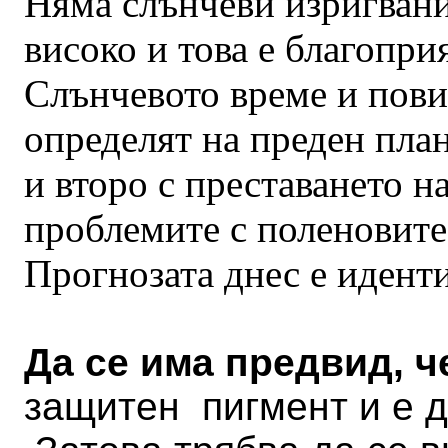
Няма слънчеви изригвани
високо и това е благопри
Слънчевото време и пов
определят на преден план
и второ с преставането н
проблемите с поленовите
Прогнозата днес е идент
Да се има предвид, 
защитен пигмент и е д