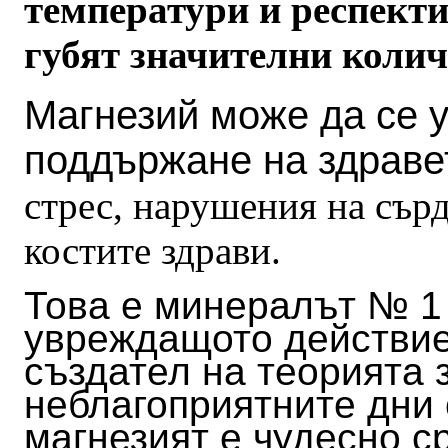
температури и респекти
губят значителни колич
Магнезий може да се 
поддържане на здраве
стрес, нарушения на сър
костите здрави.
Това е минералът № 1 
увреждащото действие
създател на теорията 
неблагоприятните дни 
магнезият е чудесно с