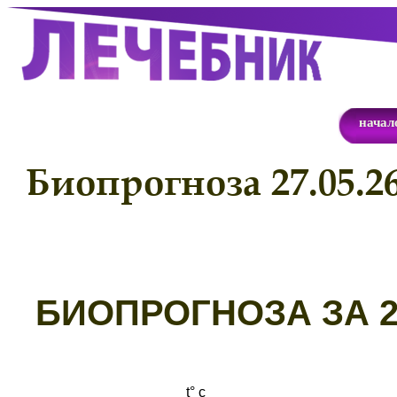
начал
Биопрогноза 27.05.2
Б
ИОПРОГНОЗА ЗА 27
t° с