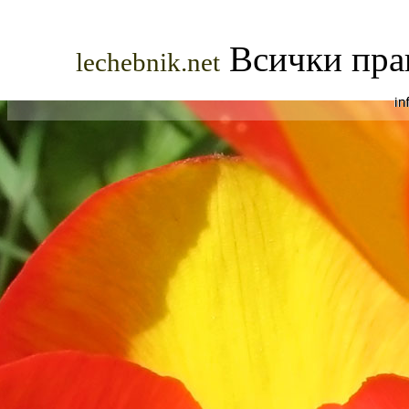
Всички прав
lechebnik.net