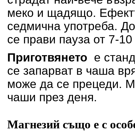
меко и щадящо. Ефектъ
седмична употреба. До
се прави пауза от 7-10
Приготвянето
е станда
се запарват в чаша вр
може да се прецеди. М
чаши през деня.
Магнезий също е с особ