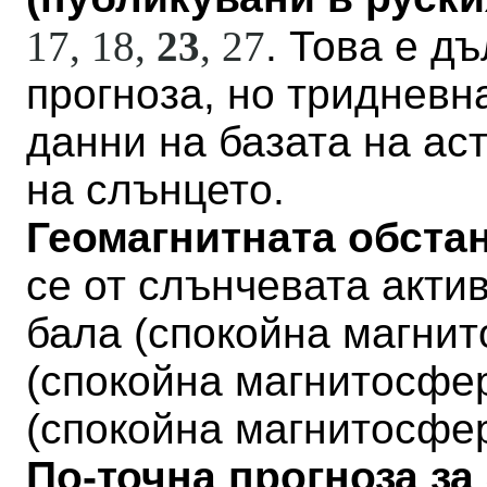
17, 18,
23
,
27
. Това е д
прогноза, но тридневн
данни на базата на а
на слънцето.
Геомагнитната обстан
се от слънчевата актив
бала
(
спокойна магни
(
спокойна магнитосфе
(
спокойна магнитосфе
По-точна прогноза за