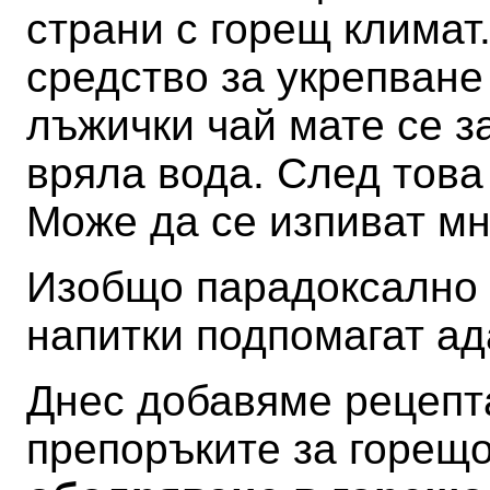
страни с горещ климат.
средство за укрепване 
лъжички чай мате се з
вряла вода. След това
Може да се изпиват мн
Изобщо парадоксално е
напитки подпомагат а
Днес добавяме рецепта
препоръките за горещ