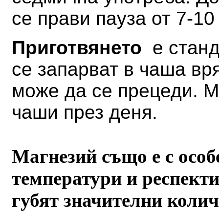
се прави пауза от 7-10
Приготвянето
е станда
се запарват в чаша вр
може да се прецеди. М
чаши през деня.
Магнезий също е с особ
температури и респекти
губят значителни колич