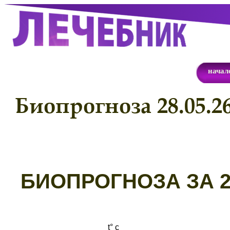
начал
Биопрогноза 28.05.2
Б
ИОПРОГНОЗА ЗА 28
t° с