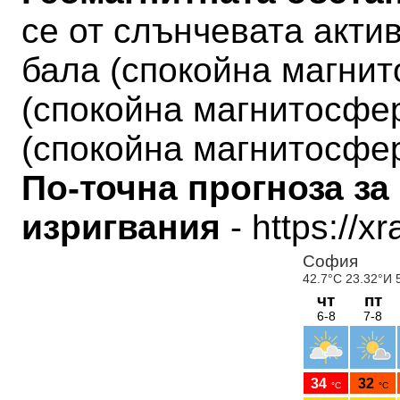
се от слънчевата актив
бала
(
спокойна магни
(
спокойна магнитосфе
(
спокойна магнитосфе
По-точна прогноза за
изригвания
- https://x