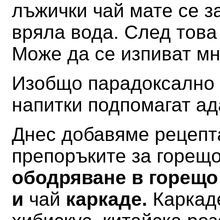
лъжички чай мате се з
вряла вода. След това
Може да се изпиват мн
Изобщо парадоксално е
напитки подпомагат а
Днес добавяме рецепта
препоръките за горещ
ободряване в горещо
и
чай
каркаде.
Каркад