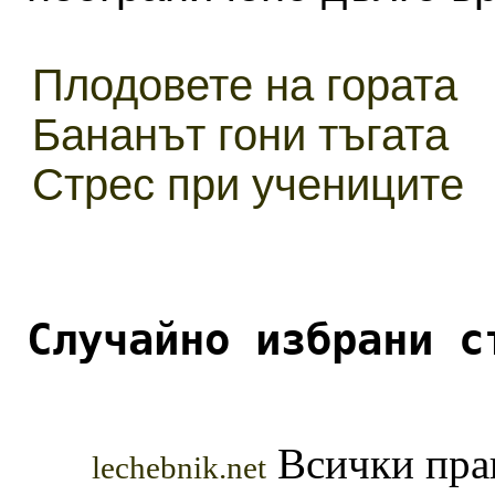
Плодовете на гората
Бананът гони тъгата
Стрес при учениците
Случайно избрани с
Всички прав
lechebnik.net