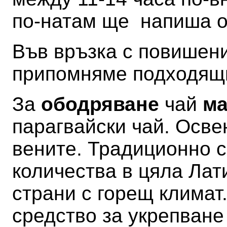
по-натам ще напиша 
Във връзка с повишен
припомняме подходящи
За
ободряване
чай
ма
парагвайски чай
. Осве
вените.
Традиционно с
количества в цяла Лат
страни с горещ климат.
средство за укрепване 