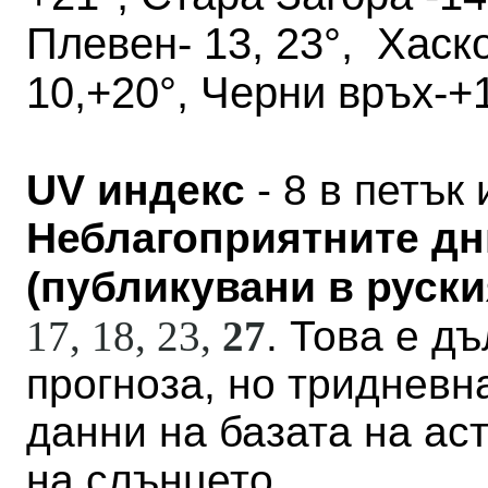
Плевен- 13, 23°, Хаск
10,+20°, Черни връх-+1
UV индекс
- 8 в петък 
Неблагоприятните дн
(публикувани в руския
17, 18, 23,
27
. Това е д
прогноза, но тридневн
данни на базата на а
на слънцето.