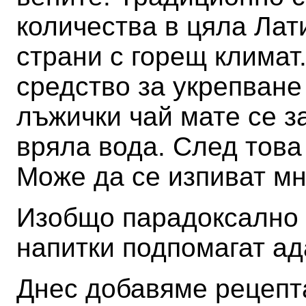
количества в цяла Лат
страни с горещ климат.
средство за укрепване 
лъжички чай мате се з
вряла вода. След това
Може да се изпиват мн
Изобщо парадоксално е
напитки подпомагат а
Днес добавяме рецепта