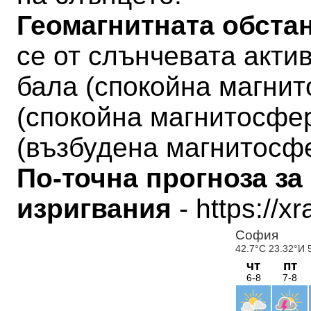
Геомагнитната обстан
се от слънчевата актив
бала
(
спокойна магни
(
спокойна магнитосфе
(
възбудена магнитосф
По-точна прогноза за
изригвания
- https://x