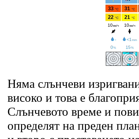
Няма слънчеви изригвани
високо и това е благопри
Слънчевото време и пов
определят на преден план