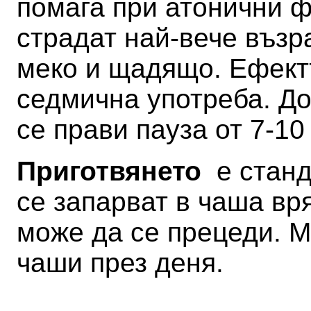
помага при атонични ф
страдат най-вече възр
меко и щадящо. Ефектъ
седмична употреба. До
се прави пауза от 7-10
Приготвянето
е станда
се запарват в чаша вр
може да се прецеди. М
чаши през деня.