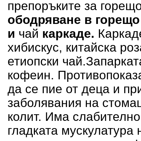
препоръките за горещ
ободряване в горещо
и
чай
каркаде.
Каркад
хибискус, китайска роз
етиопски чай.
Запаркат
кофеин. Противопоказ
да се пие от деца и п
заболявания на стомаш
колит.
Има слабително
гладката мускулатура 