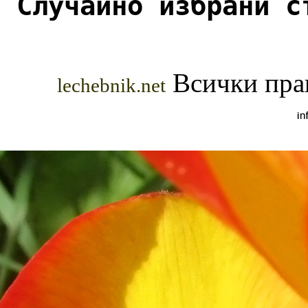
Случайно избрани с
Всички прав
lechebnik.net