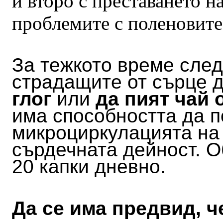
и второ с преставането н
проблемите с поленовите
За тежкото време след
страдащите от сърце 
глог
или
да пият чай о
има способността да 
микроциркулацията на 
сърдечната дейност. О
20 капки дневно.
Да се има предвид, 