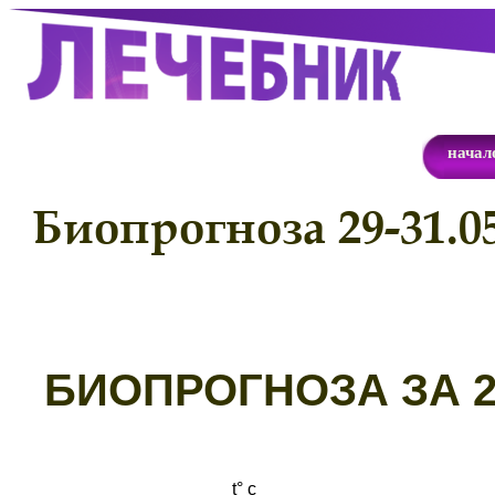
начал
Биопрогноза 29-31.05
Б
ИОПРОГНОЗА ЗА 29
t° с