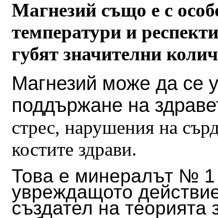
Магнезий също е с особ
температури и респекти
губят значителни колич
Магнезий може да се 
поддържане на здраве
стрес, нарушения на сър
костите здрави.
Това е минералът № 1 
увреждащото действие
създател на теорията 