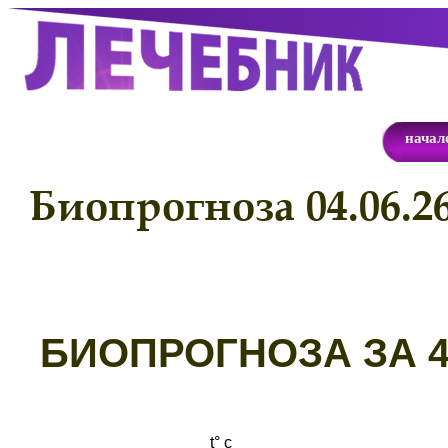
начал
Биопрогноза 04.06.2
Б
ИОПРОГНОЗА ЗА 4.
t° с