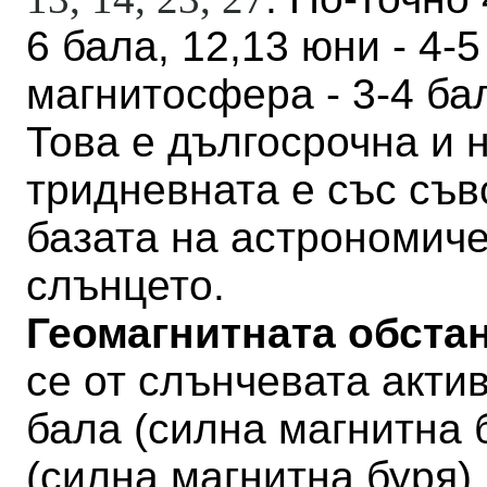
6 бала, 12,13 юни - 4-
магнитосфера - 3-4 бал
Това е дългосрочна и н
тридневната е със съв
базата на астрономич
слънцето.
Геомагнитната обстан
се от слънчевата актив
бала
(
силна магнитна 
(силна магнитна буря
)