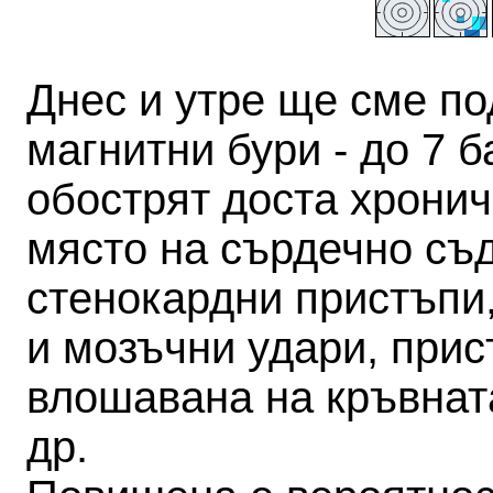
Днес и утре ще сме по
магнитни бури - до 7 б
обострят доста хронич
място на сърдечно съ
стенокардни пристъпи
и мозъчни удари, прис
влошавана на кръвнат
др.