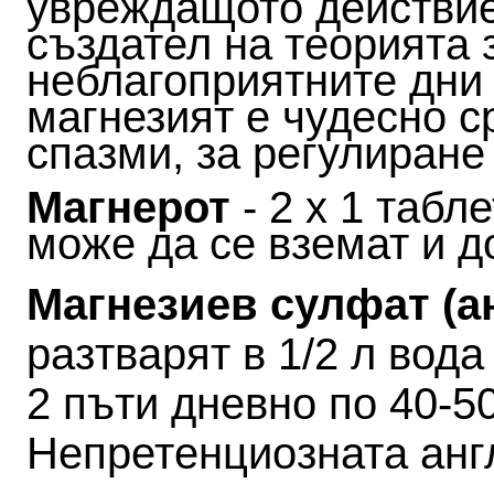
увреждащото действие
създател на теорията 
неблагоприятните дни 
магнезият е чудесно с
спазми, за регулиране
Магнерот
- 2 х 1 табл
може да се вземат и д
Магнезиев сулфат (а
разтварят в 1/2 л вода
2 пъти дневно по 40-50
Непретенциозната анг