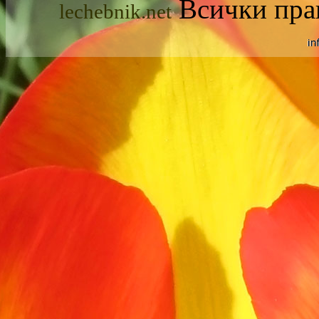
Всички прав
lechebnik.net