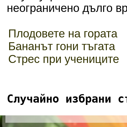
неограничено дълго в
Плодовете на гората
Бананът гони тъгата
Стрес при учениците
Случайно избрани с