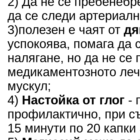
2) Да не се пребенеб
да се следи артериалн
3)полезен е чаят от
дя
успокоява, помага да 
налягане, но да не се
медикаментозното леч
мускул;
4)
Настойка от глог
- 
профилактично, при с
15 минути по 20 капки